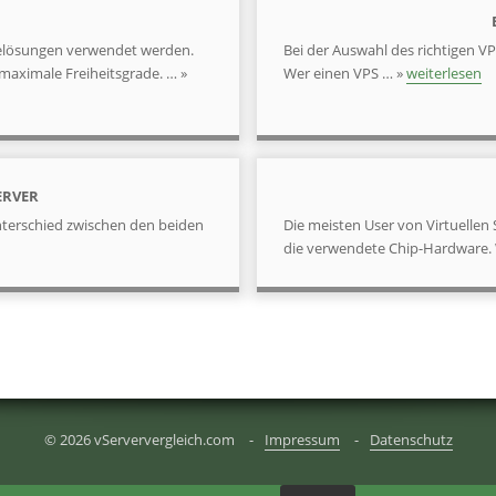
relösungen verwendet werden.
Bei der Auswahl des richtigen V
maximale Freiheitsgrade. … »
Wer einen VPS … »
weiterlesen
ERVER
Unterschied zwischen den beiden
Die meisten User von Virtuellen
die verwendete Chip-Hardware. 
© 2026 vServervergleich.com
Impressum
Datenschutz