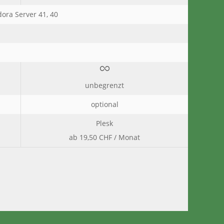
dora Server 41, 40
unbegrenzt
optional
Plesk
ab 19,50 CHF / Monat