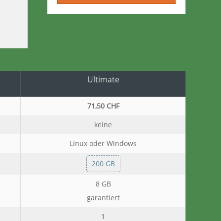
Ultimate
71,50 CHF
keine
Linux oder Windows
200 GB
8 GB
garantiert
1