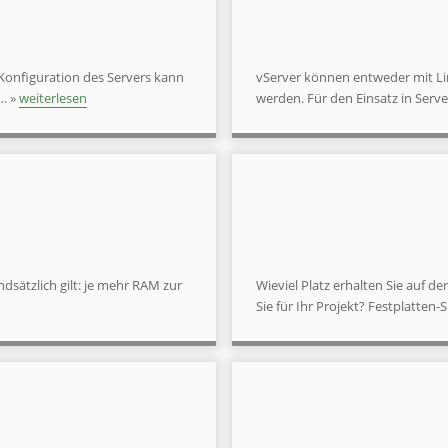
 Konfiguration des Servers kann
vServer können entweder mit Li
 … »
weiterlesen
werden. Für den Einsatz in Serve
dsätzlich gilt: je mehr RAM zur
Wieviel Platz erhalten Sie auf de
Sie für Ihr Projekt? Festplatten