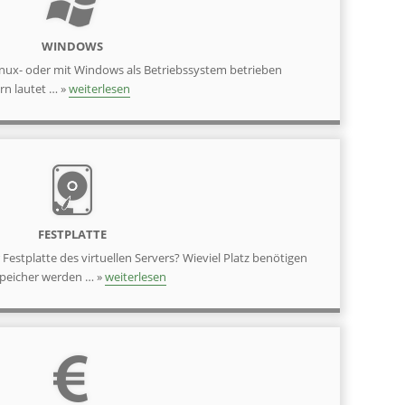
WINDOWS
nux- oder mit Windows als Betriebssystem betrieben
rn lautet … »
weiterlesen
FESTPLATTE
r Festplatte des virtuellen Servers? Wieviel Platz benötigen
-Speicher werden … »
weiterlesen