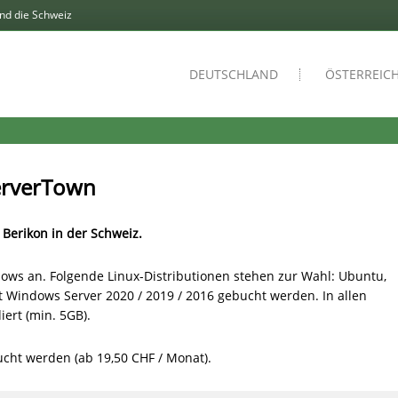
und die Schweiz
DEUTSCHLAND
ÖSTERREIC
erverTown
Berikon in der Schweiz.
ows an. Folgende Linux-Distributionen stehen zur Wahl: Ubuntu,
 Windows Server 2020 / 2019 / 2016 gebucht werden. In allen
iert (min. 5GB).
ucht werden (ab 19,50 CHF / Monat).