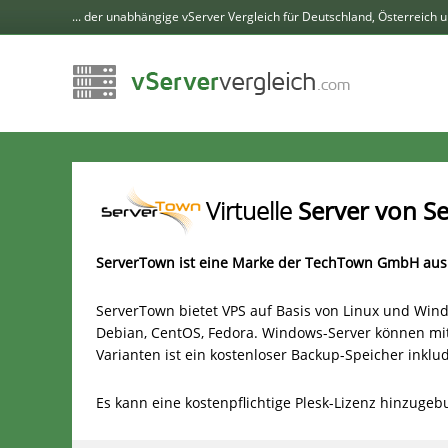
... der unabhängige vServer Vergleich für Deutschland, Österreich 
Virtuelle
Server von S
ServerTown ist eine Marke der TechTown GmbH aus 
ServerTown bietet VPS auf Basis von Linux und Wind
Debian, CentOS, Fedora. Windows-Server können mit
Varianten ist ein kostenloser Backup-Speicher inklud
Es kann eine kostenpflichtige Plesk-Lizenz hinzugeb