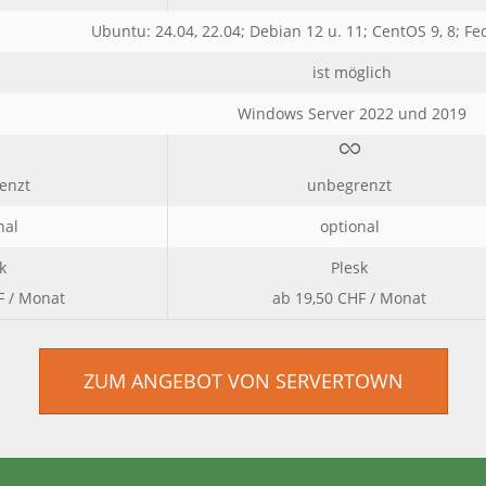
Ubuntu: 24.04, 22.04; Debian 12 u. 11; CentOS 9, 8; Fe
ist möglich
Windows Server 2022 und 2019
enzt
unbegrenzt
nal
optional
k
Plesk
F / Monat
ab 19,50 CHF / Monat
ZUM ANGEBOT VON SERVERTOWN